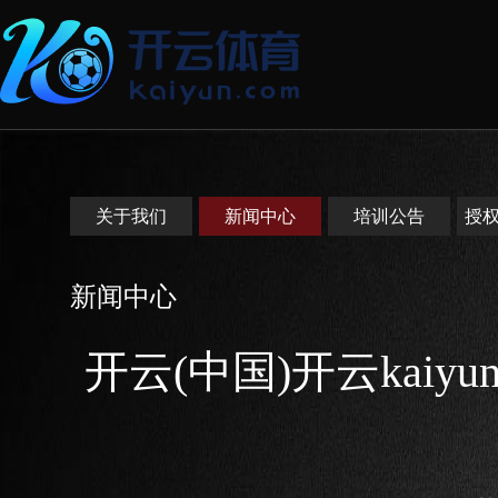
关于我们
新闻中心
培训公告
授
新闻中心
开云(中国)开云kai