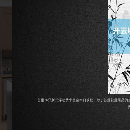
首批26只新式浮动费率基金本日获批，除了首批获批居品的基金