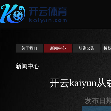
关于我们
新闻中心
培训公告
授
新闻中心
开云kaiyun
发布日期：