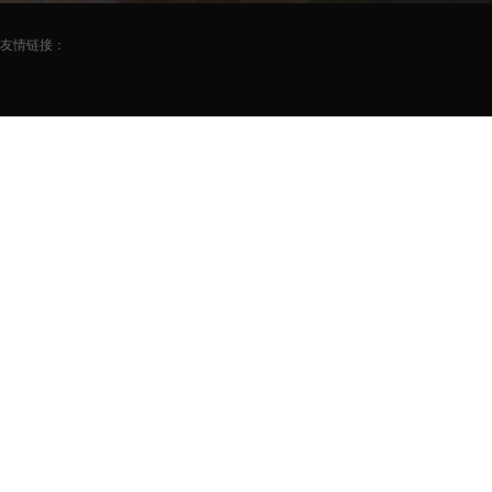
友情链接：