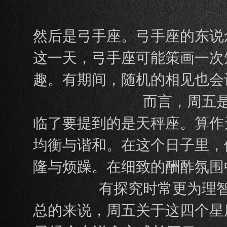
然后是弓手座。弓手座的东说
这一天，弓手座可能策画一次
趣。有期间，随机的相见也会
而言，周五
临了要提到的是天秤座。算作
均衡与谐和。在这个日子里，
隆与烦躁。在细致的酬酢氛围
有探究时常更为理
总的来说，周五关于这四个星