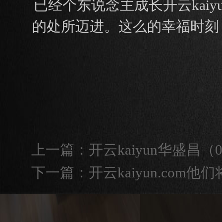
已经个东说念主成长开云kai
的处所迈进。这么的幸福时刻
上一篇：
开云kaiyun华盛昌（0
下一篇：
开云kaiyun.co