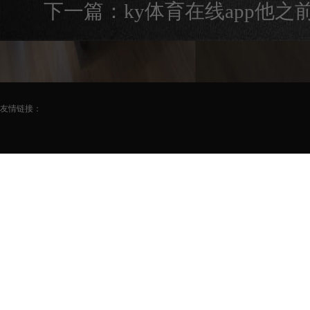
下一篇：
ky体育在线app他之
友情链接：