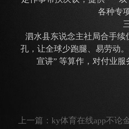
各种专
泗水县东说念主社局合手续优
孔，让全球少跑腿、易劳动。
宣讲” 等算作，对付业
上一篇：
ky体育在线app不论