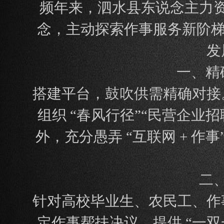
频年来，泗水县东说念主力
念，主动探索作事服务新阶梯
发
一、精
搭建平台，鼓吹供需精确对接
组织 “春风行径”“民营企业
外，充分愚弄 “互联网 + 作
二
针对高校毕业生、农民工、作
定作事帮扶决议，提供 “一