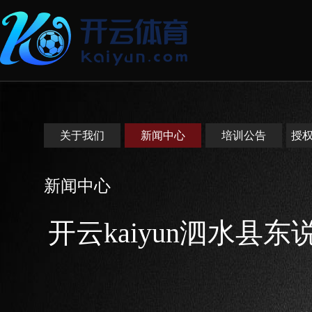
关于我们
新闻中心
培训公告
授
新闻中心
开云kaiyun泗水县