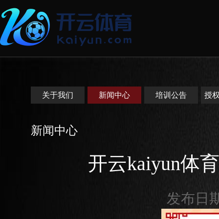
关于我们
新闻中心
培训公告
授
新闻中心
开云kaiyun体
发布日期：