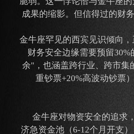
脆弱。这一悖论恰与金牛座的
成果的缩影。但信得过的财务
金牛座罕见的西宾见识倾向，
财务安全边缘需要预留30%
余"，也涵盖跨行业、跨市集的
重钞票+20%高波动钞票
金牛座对物资安全的追求
济急资金池（6-12个月开支