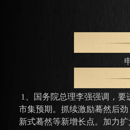
申
1、国务院总理李强强调，要
市集预期。抓续激励蓦然后劲
新式蓦然等新增长点。加力扩