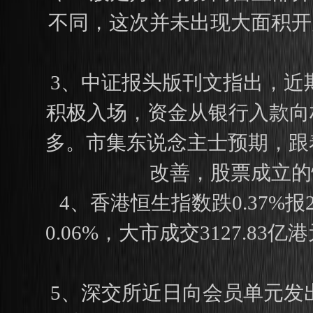
不同，这次并未出现大面积开
3、中证报头版刊文指出，近
积极入场，资金从银行入款向
多。市集东说念主士预期，跟
改善，股票成立的
4、香港恒生指数跌0.37%报
0.06%，大市成交3127.
5、深交所近日向会员单元发