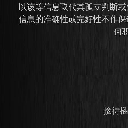
以该等信息取代其孤立判断或
信息的准确性或完好性不作保
何
接待插