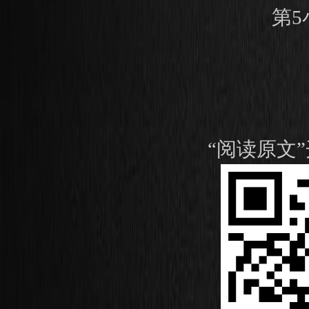
第5
“阅读原文”