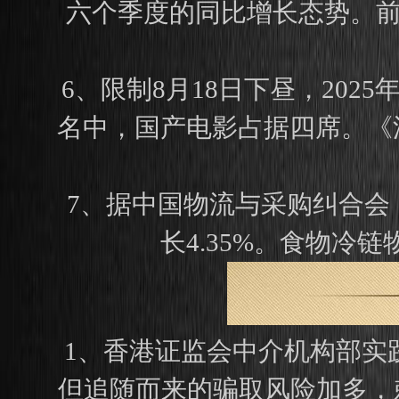
六个季度的同比增长态势。前五
6、限制8月18日下昼，20
名中，国产电影占据四席。《
7、据中国物流与采购纠合会
长4.35%。食物冷链
1、香港证监会中介机构部实
但追随而来的骗取风险加多，