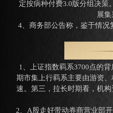
定按病种付费3.0版分组决
展集
4、商务部公告称，鉴于情况
1、上证指数羁系3700点
期市集上行羁系主要由游资、
速。第三，拉长时期看，机构
2、A股走好带动券商营业部开