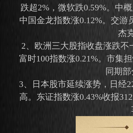
跌超2%，微软跌0.59%。
中国金龙指数涨0.12%。交
杰
2、欧洲三大股指收盘涨跌不一，
富时100指数涨0.21%。
同期部
3、日本股市延续涨势，日经225
高。东证指数涨0.43%收报3