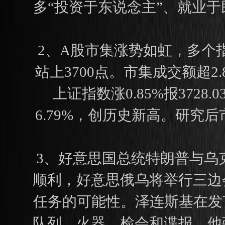
多“投资于东说念主”、就业
2、A股市集涨势如虹，多个
站上3700点。市集成交额超
上证指数涨0.85%报3728
6.79%，创历史新高。研
3、好意思国总统特朗普与乌
顺利，好意思俄乌将举行三边
任务的可能性。泽连斯基在发
队列、火器、检会和谍报。他