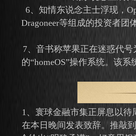
6、知情东说念主士浮现，Open
Dragoneer等组成的投资
7、音书称苹果正在迷惑代号为“
的“homeOS”操作系统。该
1、寰球金融市集正屏息以待
在本日晚间发表致辞。推敲到