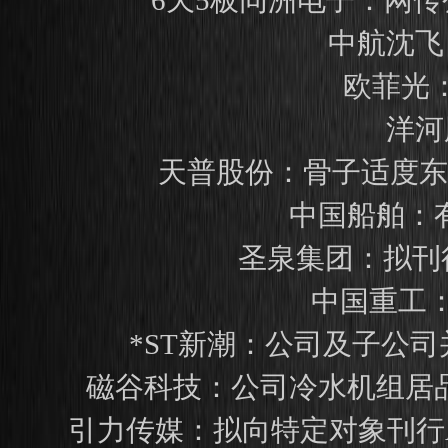
6天5板同洲电子：网
中航沈飞
欧菲光：
洋河
天普股份：骨子适度东
中国船舶：
圣泉集团：拟刊
中国重工
*ST新潮：公司及子公
磁谷科技：公司冷水机组居
引力传媒：拟向特定对象刊行