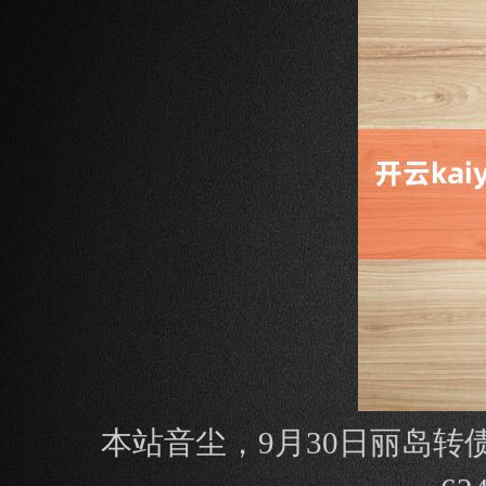
本站音尘，9月30日丽岛转债收