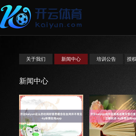
关于我们
新闻中心
培训公告
授
新闻中心