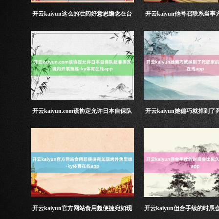
开云kaiyun这么的壮阔好意思瞻念在台
开云kaiyun他号召联系当
湾并不常见-ky体育在线app
政事责罚的正确轨谈-ky体育
开云kaiyun.com该协定允许日本自保队
开云kaiyun她偏巧就掉到
赴菲律宾境内开展熟练-ky体育在线app
地-ky体育在线app
开云kaiyun官方网站食用超便捷宛如现
开云kaiyun但合手续的时辰会